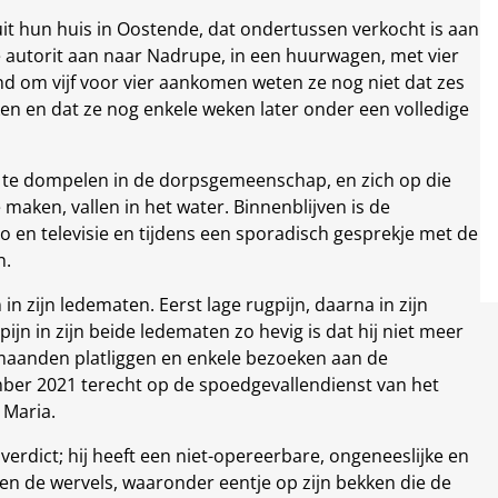
uit hun huis in Oostende, dat ondertussen verkocht is aan
e autorit aan naar Nadrupe, in een huurwagen, met vier
d om vijf voor vier aankomen weten ze nog niet dat zes
n en dat ze nog enkele weken later onder een volledige
r te dompelen in de dorpsgemeenschap, en zich op die
maken, vallen in het water. Binnenblijven is de
 en televisie en tijdens een sporadisch gesprekje met de
n.
 in zijn ledematen. Eerst lage rugpijn, daarna in zijn
pijn in zijn beide ledematen zo hevig is dat hij niet meer
r maanden platliggen en enkele bezoeken aan de
ber 2021 terecht op de spoedgevallendienst van het
 Maria.
 verdict; hij heeft een niet-opereerbare, ongeneeslijke en
en de wervels, waaronder eentje op zijn bekken die de