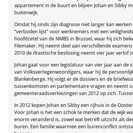
appartement in de buurt en blijven Johan en Sibby me
buitenwijk.
Omdat hij sinds zijn diagnose niet langer kan werken 
“verboden lijst” voor werknemers met een veiligheids
hoofdzetel van de NMBS in Brussel, waar hij zich bek
Filemaker. Hij neemt deel aan verschillende examens
2010 de drastische beslissing neemt vier jaar verlof
Johan gaat voor een legislatuur van vier jaar aan de
van Volksvertegenwoordigers, waar hij de persoonli
Blankenberge. Hij volgt er de dossiers en de briefwiss
tussenkomsten en parlementaire vragen en neemt o
gemeenteraadsverkiezingen van 2012 op zich. Tussend
In 2012 kopen Johan en Sibby een rijhuis in de Ooste
Voor Johan is het een schok te merken dat de wijk waa
enorm veranderd is, zowel wat betreft uitzicht als dem
buren. Een familie waarmee een burenconflict ontsta