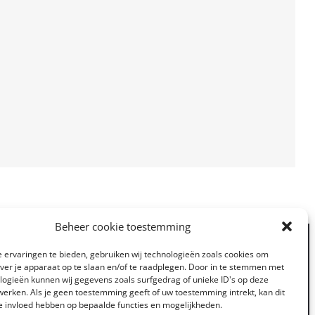
Beheer cookie toestemming
 ervaringen te bieden, gebruiken wij technologieën zoals cookies om
over je apparaat op te slaan en/of te raadplegen. Door in te stemmen met
logieën kunnen wij gegevens zoals surfgedrag of unieke ID's op deze
werken. Als je geen toestemming geeft of uw toestemming intrekt, kan dit
e invloed hebben op bepaalde functies en mogelijkheden.
rgenomen mits bronvermelding.