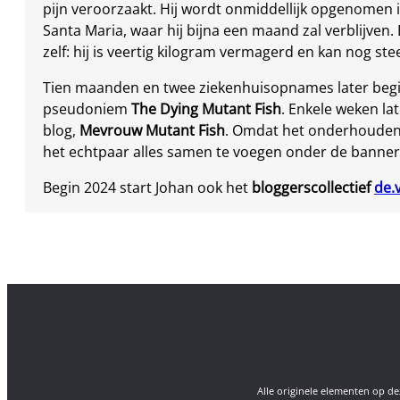
pijn veroorzaakt. Hij wordt onmiddellijk opgenomen 
Santa Maria, waar hij bijna een maand zal verblijven.
zelf: hij is veertig kilogram vermagerd en kan nog ste
Tien maanden en twee ziekenhuisopnames later begi
pseudoniem
The Dying Mutant Fish
. Enkele weken la
blog,
Mevrouw Mutant Fish
. Omdat het onderhouden 
het echtpaar alles samen te voegen onder de banne
Begin 2024 start Johan ook het
bloggerscollectief
de.
Alle originele elementen op 