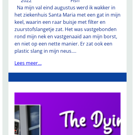
2022
Fish
Na mijn val eind augustus werd ik wakker in
het ziekenhuis Santa Maria met een gat in mijn
keel, waarin een raar buisje met filter en
zuurstofslangetje zat. Het was vastgebonden
rond mijn nek en vastgenaaid aan mijn borst,
en niet op een nette manier. Er zat ook een
plastic slang in mijn neus.…
Lees meer…