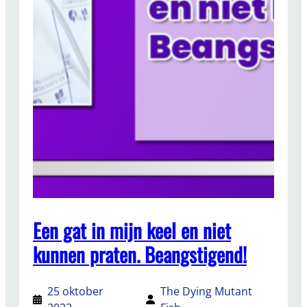
Een gat in mijn keel en niet
kunnen praten. Beangstigend!
25 oktober
The Dying Mutant