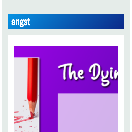
angst