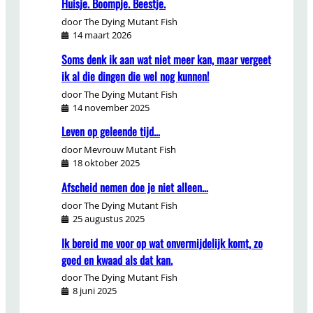
Huisje. Boompje. Beestje.
door The Dying Mutant Fish
14 maart 2026
Soms denk ik aan wat niet meer kan, maar vergeet
ik al die dingen die wel nog kunnen!
door The Dying Mutant Fish
14 november 2025
Leven op geleende tijd…
door Mevrouw Mutant Fish
18 oktober 2025
Afscheid nemen doe je niet alleen…
door The Dying Mutant Fish
25 augustus 2025
Ik bereid me voor op wat onvermijdelijk komt, zo
goed en kwaad als dat kan.
door The Dying Mutant Fish
8 juni 2025