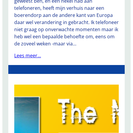
geweest ben, en een hekel had aan
telefoneren, heeft mijn verhuis naar een
boerendorp aan de andere kant van Europa
daar wel verandering in gebracht. Ik telefoneer
niet graag op onverwachte momenten maar ik
heb wel een bepaalde behoefte om, eens om
de zoveel weken -maar via…
Lees meer…