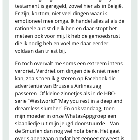
testament is geregeld, zowel hier als in België.
Er zijn, kortom, niet veel dingen waar ik
emotioneel mee omga. Ik handel alles af als de
rationele autist die ik ben en daar stopt het
meteen ook voor mij. Ik heb de gemoedsrust
die ik nodig heb en voel me daar eerder
voldaan dan triest bij.
En toch overvalt me soms een extreem intens
verdriet. Verdriet om dingen die ik niet meer
kan, zoals toen ik gisteren op Facebook die
advertentie van Brussels Airlines zag
passeren. Of kleine zinnetjes als in de HBO-
serie “Westworld” ‘May you rest in a deep and
dreamless slumber’. En ook vandaag, toen
mijn moeder in onze WhatasAppgroep een
slaapliedje uit mijn jeugd doorstuurde… Van
de Smurfen dan nog wel nota bene. Het gaat
over slapengaan omdat het genoeg geweest is