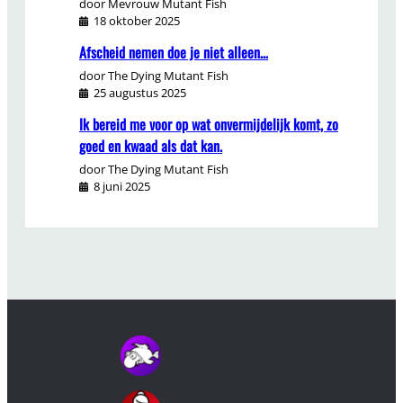
door Mevrouw Mutant Fish
18 oktober 2025
Afscheid nemen doe je niet alleen…
door The Dying Mutant Fish
25 augustus 2025
Ik bereid me voor op wat onvermijdelijk komt, zo
goed en kwaad als dat kan.
door The Dying Mutant Fish
8 juni 2025