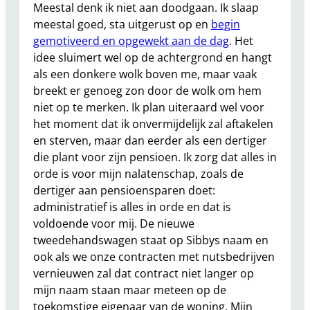
Meestal denk ik niet aan doodgaan. Ik slaap
meestal goed, sta uitgerust op en
begin
gemotiveerd en opgewekt aan de dag
. Het
idee sluimert wel op de achtergrond en hangt
als een donkere wolk boven me, maar vaak
breekt er genoeg zon door de wolk om hem
niet op te merken. Ik plan uiteraard wel voor
het moment dat ik onvermijdelijk zal aftakelen
en sterven, maar dan eerder als een dertiger
die plant voor zijn pensioen. Ik zorg dat alles in
orde is voor mijn nalatenschap, zoals de
dertiger aan pensioensparen doet:
administratief is alles in orde en dat is
voldoende voor mij. De nieuwe
tweedehandswagen staat op Sibbys naam en
ook als we onze contracten met nutsbedrijven
vernieuwen zal dat contract niet langer op
mijn naam staan maar meteen op de
toekomstige eigenaar van de woning. Mijn