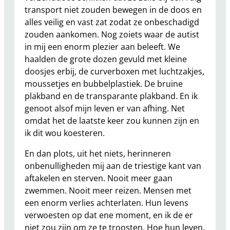
transport niet zouden bewegen in de doos en
alles veilig en vast zat zodat ze onbeschadigd
zouden aankomen. Nog zoiets waar de autist
in mij een enorm plezier aan beleeft. We
haalden de grote dozen gevuld met kleine
doosjes erbij, de curverboxen met luchtzakjes,
moussetjes en bubbelplastiek. De bruine
plakband en de transparante plakband. En ik
genoot alsof mijn leven er van afhing. Net
omdat het de laatste keer zou kunnen zijn en
ik dit wou koesteren.
En dan plots, uit het niets, herinneren
onbenulligheden mij aan de triestige kant van
aftakelen en sterven. Nooit meer gaan
zwemmen. Nooit meer reizen. Mensen met
een enorm verlies achterlaten. Hun levens
verwoesten op dat ene moment, en ik de er
niet zou zijn om ze te troosten. Hoe hun leven,