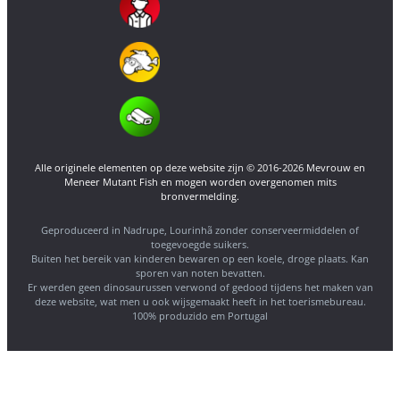
Alle originele elementen op deze website zijn © 2016-2026 Mevrouw en
Meneer Mutant Fish en mogen worden overgenomen mits
bronvermelding.
Geproduceerd in Nadrupe, Lourinhã zonder conserveermiddelen of
toegevoegde suikers.
Buiten het bereik van kinderen bewaren op een koele, droge plaats. Kan
sporen van noten bevatten.
Er werden geen dinosaurussen verwond of gedood tijdens het maken van
deze website, wat men u ook wijsgemaakt heeft in het toerismebureau.
100% produzido em Portugal