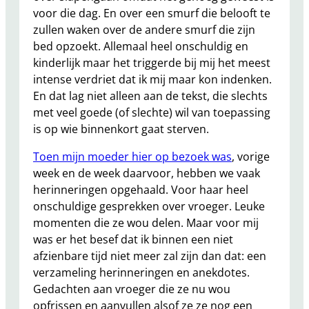
voor die dag. En over een smurf die belooft te
zullen waken over de andere smurf die zijn
bed opzoekt. Allemaal heel onschuldig en
kinderlijk maar het triggerde bij mij het meest
intense verdriet dat ik mij maar kon indenken.
En dat lag niet alleen aan de tekst, die slechts
met veel goede (of slechte) wil van toepassing
is op wie binnenkort gaat sterven.
Toen mijn moeder hier op bezoek was
, vorige
week en de week daarvoor, hebben we vaak
herinneringen opgehaald. Voor haar heel
onschuldige gesprekken over vroeger. Leuke
momenten die ze wou delen. Maar voor mij
was er het besef dat ik binnen een niet
afzienbare tijd niet meer zal zijn dan dat: een
verzameling herinneringen en anekdotes.
Gedachten aan vroeger die ze nu wou
opfrissen en aanvullen alsof ze ze nog een