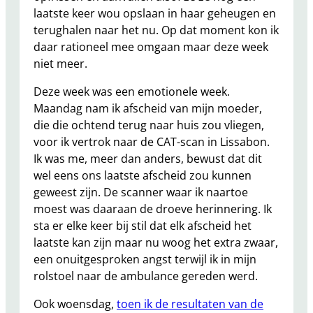
laatste keer wou opslaan in haar geheugen en
terughalen naar het nu. Op dat moment kon ik
daar rationeel mee omgaan maar deze week
niet meer.
Deze week was een emotionele week.
Maandag nam ik afscheid van mijn moeder,
die die ochtend terug naar huis zou vliegen,
voor ik vertrok naar de CAT-scan in Lissabon.
Ik was me, meer dan anders, bewust dat dit
wel eens ons laatste afscheid zou kunnen
geweest zijn. De scanner waar ik naartoe
moest was daaraan de droeve herinnering. Ik
sta er elke keer bij stil dat elk afscheid het
laatste kan zijn maar nu woog het extra zwaar,
een onuitgesproken angst terwijl ik in mijn
rolstoel naar de ambulance gereden werd.
Ook woensdag,
toen ik de resultaten van de