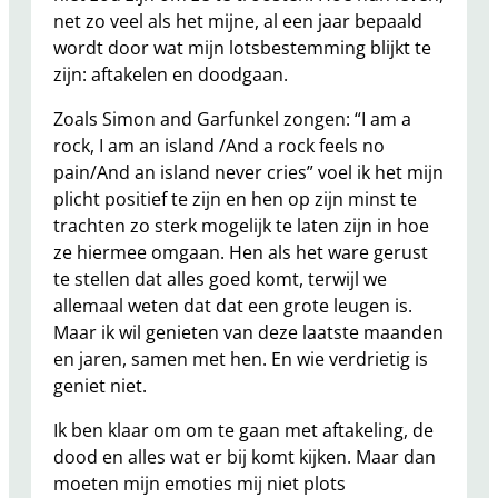
net zo veel als het mijne, al een jaar bepaald
wordt door wat mijn lotsbestemming blijkt te
zijn: aftakelen en doodgaan.
Zoals Simon and Garfunkel zongen: “I am a
rock, I am an island /And a rock feels no
pain/And an island never cries” voel ik het mijn
plicht positief te zijn en hen op zijn minst te
trachten zo sterk mogelijk te laten zijn in hoe
ze hiermee omgaan. Hen als het ware gerust
te stellen dat alles goed komt, terwijl we
allemaal weten dat dat een grote leugen is.
Maar ik wil genieten van deze laatste maanden
en jaren, samen met hen. En wie verdrietig is
geniet niet.
Ik ben klaar om om te gaan met aftakeling, de
dood en alles wat er bij komt kijken. Maar dan
moeten mijn emoties mij niet plots