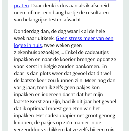
praten
. Daar denk ik dus aan als ik afscheid
neem of met een bang hartje de resultaten
van belangrijke testen afwacht.
Donderdag dan, de dag waar ik al de hele
week naar uitkeek.
Geen stress meer van een
logee in huis
, twee weken geen
ziekenhuisbezoekjes,… Enkel de cadeautjes
inpakken en naar de koerier brengen opdat ze
voor Kerst in België zouden aankomen. En
daar is dan plots weer dat gevoel dat dit wel
de laatste keer zou kunnen zijn. Meer nog dan
vorig jaar, toen ik zelfs geen pakjes kon
inpakken en iedereen dacht dat het mijn
laatste Kerst zou zijn, had ik dit jaar het gevoel
dat ik optimaal moest genieten van het
inpakken. Het cadeaupapier net groot genoeg
knippen, de pakjes op zo’n manier in de
verzenddoos schikken dat ze zelfs bij een ruig