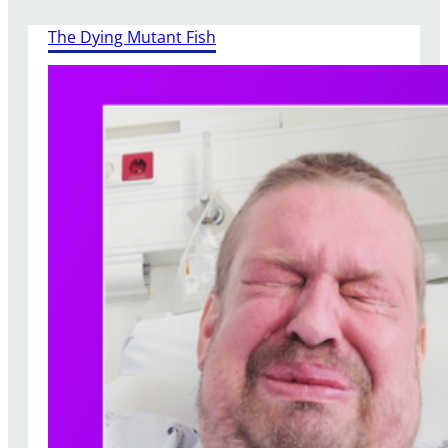
The Dying Mutant Fish