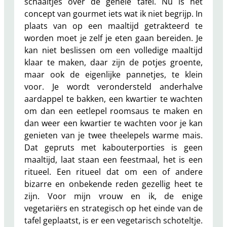
schaaltjes over de gehele tafel. Nu is het
concept van gourmet iets wat ik niet begrijp. In
plaats van op een maaltijd getrakteerd te
worden moet je zelf je eten gaan bereiden. Je
kan niet beslissen om een volledige maaltijd
klaar te maken, daar zijn de potjes groente,
maar ook de eigenlijke pannetjes, te klein
voor. Je wordt verondersteld anderhalve
aardappel te bakken, een kwartier te wachten
om dan een eetlepel roomsaus te maken en
dan weer een kwartier te wachten voor je kan
genieten van je twee theelepels warme mais.
Dat gepruts met kabouterporties is geen
maaltijd, laat staan een feestmaal, het is een
ritueel. Een ritueel dat om een of andere
bizarre en onbekende reden gezellig heet te
zijn. Voor mijn vrouw en ik, de enige
vegetariërs en strategisch op het einde van de
tafel geplaatst, is er een vegetarisch schoteltje.