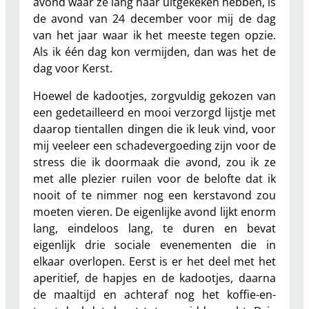
avond waar ze lang naar uitgekeken hebben, is
de avond van 24 december voor mij de dag
van het jaar waar ik het meeste tegen opzie.
Als ik één dag kon vermijden, dan was het de
dag voor Kerst.
Hoewel de kadootjes, zorgvuldig gekozen van
een gedetailleerd en mooi verzorgd lijstje met
daarop tientallen dingen die ik leuk vind, voor
mij veeleer een schadevergoeding zijn voor de
stress die ik doormaak die avond, zou ik ze
met alle plezier ruilen voor de belofte dat ik
nooit of te nimmer nog een kerstavond zou
moeten vieren. De eigenlijke avond lijkt enorm
lang, eindeloos lang, te duren en bevat
eigenlijk drie sociale evenementen die in
elkaar overlopen. Eerst is er het deel met het
aperitief, de hapjes en de kadootjes, daarna
de maaltijd en achteraf nog het koffie-en-