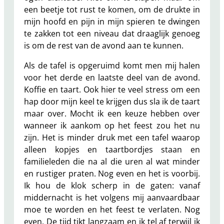
een beetje tot rust te komen, om de drukte in
mijn hoofd en pijn in mijn spieren te dwingen
te zakken tot een niveau dat draaglijk genoeg
is om de rest van de avond aan te kunnen.
Als de tafel is opgeruimd komt men mij halen
voor het derde en laatste deel van de avond.
Koffie en taart. Ook hier te veel stress om een
hap door mijn keel te krijgen dus sla ik de taart
maar over. Mocht ik een keuze hebben over
wanneer ik aankom op het feest zou het nu
zijn. Het is minder druk met een tafel waarop
alleen kopjes en taartbordjes staan en
familieleden die na al die uren al wat minder
en rustiger praten. Nog even en het is voorbij.
Ik hou de klok scherp in de gaten: vanaf
middernacht is het volgens mij aanvaardbaar
moe te worden en het feest te verlaten. Nog
even. De tijd tikt langzaam en ik tel af terwijl ik