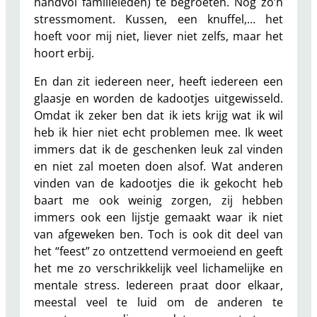
handvol familieleden) te begroeten. Nog zo’n
stressmoment. Kussen, een knuffel,… het
hoeft voor mij niet, liever niet zelfs, maar het
hoort erbij.
En dan zit iedereen neer, heeft iedereen een
glaasje en worden de kadootjes uitgewisseld.
Omdat ik zeker ben dat ik iets krijg wat ik wil
heb ik hier niet echt problemen mee. Ik weet
immers dat ik de geschenken leuk zal vinden
en niet zal moeten doen alsof. Wat anderen
vinden van de kadootjes die ik gekocht heb
baart me ook weinig zorgen, zij hebben
immers ook een lijstje gemaakt waar ik niet
van afgeweken ben. Toch is ook dit deel van
het “feest” zo ontzettend vermoeiend en geeft
het me zo verschrikkelijk veel lichamelijke en
mentale stress. Iedereen praat door elkaar,
meestal veel te luid om de anderen te