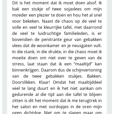
Dit is het moment dat ik moet doen alsof. Ik
bak een stukje of twee sojavlees om mijn
moeder een plezier te doen en hou het al snel
voor bekeken. Naast de chaos op de veel te
volle en veel te kleurrijke tafel, met daarrond
de veel te luidruchtige familieleden, is er
bovendien de penitrante geur van gebakken
vlees dat de woonkamer en je neusgaten vult.
In die stank, in die drukte, in die chaos moet ik
moeite doen om niet over te geven van de
stress, laat staan dat ik een “maaltijd” kan
binnenkrijgen. Daarom dus de schijnvertoning
van de twee gebakken stukjes. Bakken.
Doorslikken. Klaar! Omdat het maaltijddeel
veel te lang duurt en ik het niet aankan om
gedurende al die tijd aan die tafel te blijven
zitten is dit het moment dat ik me terugtrek in
het salon en met oordopjes in de oren mijn
ogen dichtdoe. Niet om te slapen maar om