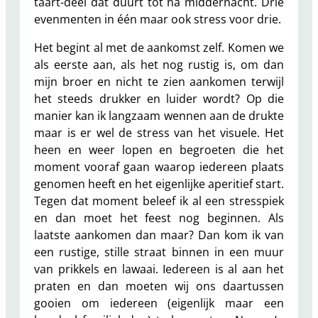
taart-deel dat duurt tot na middernacht. Drie
evenmenten in één maar ook stress voor drie.
Het begint al met de aankomst zelf. Komen we
als eerste aan, als het nog rustig is, om dan
mijn broer en nicht te zien aankomen terwijl
het steeds drukker en luider wordt? Op die
manier kan ik langzaam wennen aan de drukte
maar is er wel de stress van het visuele. Het
heen en weer lopen en begroeten die het
moment vooraf gaan waarop iedereen plaats
genomen heeft en het eigenlijke aperitief start.
Tegen dat moment beleef ik al een stresspiek
en dan moet het feest nog beginnen. Als
laatste aankomen dan maar? Dan kom ik van
een rustige, stille straat binnen in een muur
van prikkels en lawaai. Iedereen is al aan het
praten en dan moeten wij ons daartussen
gooien om iedereen (eigenlijk maar een