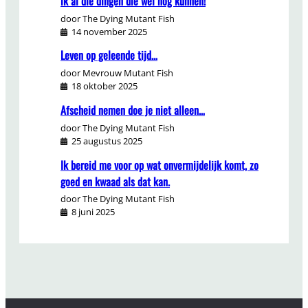
ik al die dingen die wel nog kunnen!
door The Dying Mutant Fish
14 november 2025
Leven op geleende tijd…
door Mevrouw Mutant Fish
18 oktober 2025
Afscheid nemen doe je niet alleen…
door The Dying Mutant Fish
25 augustus 2025
Ik bereid me voor op wat onvermijdelijk komt, zo
goed en kwaad als dat kan.
door The Dying Mutant Fish
8 juni 2025