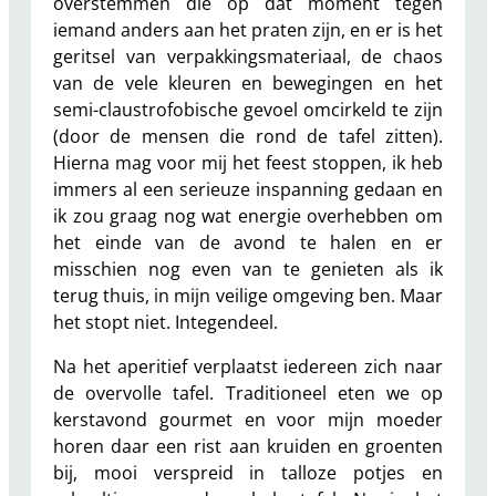
overstemmen die op dat moment tegen
iemand anders aan het praten zijn, en er is het
geritsel van verpakkingsmateriaal, de chaos
van de vele kleuren en bewegingen en het
semi-claustrofobische gevoel omcirkeld te zijn
(door de mensen die rond de tafel zitten).
Hierna mag voor mij het feest stoppen, ik heb
immers al een serieuze inspanning gedaan en
ik zou graag nog wat energie overhebben om
het einde van de avond te halen en er
misschien nog even van te genieten als ik
terug thuis, in mijn veilige omgeving ben. Maar
het stopt niet. Integendeel.
Na het aperitief verplaatst iedereen zich naar
de overvolle tafel. Traditioneel eten we op
kerstavond gourmet en voor mijn moeder
horen daar een rist aan kruiden en groenten
bij, mooi verspreid in talloze potjes en