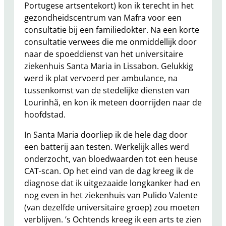
Portugese artsentekort) kon ik terecht in het
gezondheidscentrum van Mafra voor een
consultatie bij een familiedokter. Na een korte
consultatie verwees die me onmiddellijk door
naar de spoeddienst van het universitaire
ziekenhuis Santa Maria in Lissabon. Gelukkig
werd ik plat vervoerd per ambulance, na
tussenkomst van de stedelijke diensten van
Lourinhã, en kon ik meteen doorrijden naar de
hoofdstad.
In Santa Maria doorliep ik de hele dag door
een batterij aan testen. Werkelijk alles werd
onderzocht, van bloedwaarden tot een heuse
CAT-scan. Op het eind van de dag kreeg ik de
diagnose dat ik uitgezaaide longkanker had en
nog even in het ziekenhuis van Pulido Valente
(van dezelfde universitaire groep) zou moeten
verblijven. ’s Ochtends kreeg ik een arts te zien