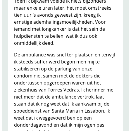
Toen ik bijkwam voelde ik niets bijzonders
maar enkele uren later, het moet omstreeks
tien uur ’s avonds geweest zijn, kreeg ik
ernstige ademhalingsmoeilijkheden. Voor
iemand met longkanker is dat het sein de
hulpdiensten te bellen, wat ik dus ook
onmiddellijk deed.
De ambulance was snel ter plaatsen en terwijl
ik steeds suffer werd begon men mij te
stabiliseren op de parking van onze
condomínio, samen met de dokters die
ondertussen opgeroepen waren uit het
ziekenhuis van Torres Vedras. Ik herinner me
niet meer dat de ambulance vertrok, laat
staan dat ik nog weet dat ik aankwam bij de
spoeddienst van Santa Maria in Lissabon. Ik
weet dat ik weggevoerd ben op een
donderdagavond en dat ik mijn ogen pas