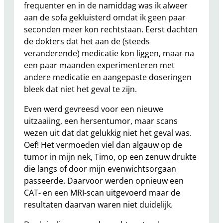
frequenter en in de namiddag was ik alweer
aan de sofa gekluisterd omdat ik geen paar
seconden meer kon rechtstaan. Eerst dachten
de dokters dat het aan de (steeds
veranderende) medicatie kon liggen, maar na
een paar maanden experimenteren met
andere medicatie en aangepaste doseringen
bleek dat niet het geval te zijn.
Even werd gevreesd voor een nieuwe
uitzaaiing, een hersentumor, maar scans
wezen uit dat dat gelukkig niet het geval was.
Oef! Het vermoeden viel dan algauw op de
tumor in mijn nek, Timo, op een zenuw drukte
die langs of door mijn evenwichtsorgaan
passeerde. Daarvoor werden opnieuw een
CAT- en een MRI-scan uitgevoerd maar de
resultaten daarvan waren niet duidelijk.