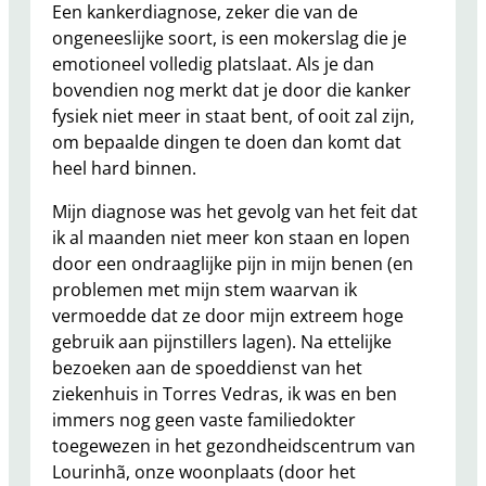
Een kankerdiagnose, zeker die van de
ongeneeslijke soort, is een mokerslag die je
emotioneel volledig platslaat. Als je dan
bovendien nog merkt dat je door die kanker
fysiek niet meer in staat bent, of ooit zal zijn,
om bepaalde dingen te doen dan komt dat
heel hard binnen.
Mijn diagnose was het gevolg van het feit dat
ik al maanden niet meer kon staan en lopen
door een ondraaglijke pijn in mijn benen (en
problemen met mijn stem waarvan ik
vermoedde dat ze door mijn extreem hoge
gebruik aan pijnstillers lagen). Na ettelijke
bezoeken aan de spoeddienst van het
ziekenhuis in Torres Vedras, ik was en ben
immers nog geen vaste familiedokter
toegewezen in het gezondheidscentrum van
Lourinhã, onze woonplaats (door het