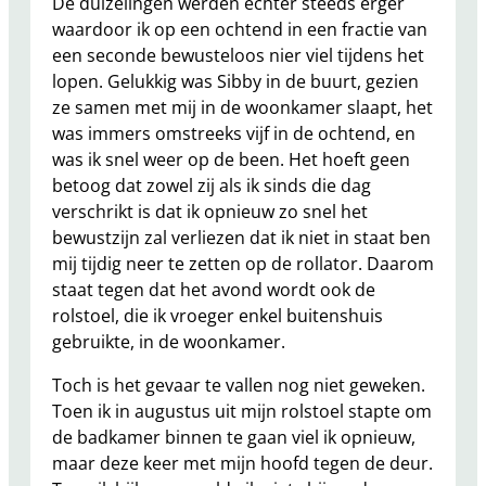
De duizelingen werden echter steeds erger
waardoor ik op een ochtend in een fractie van
een seconde bewusteloos nier viel tijdens het
lopen. Gelukkig was Sibby in de buurt, gezien
ze samen met mij in de woonkamer slaapt, het
was immers omstreeks vijf in de ochtend, en
was ik snel weer op de been. Het hoeft geen
betoog dat zowel zij als ik sinds die dag
verschrikt is dat ik opnieuw zo snel het
bewustzijn zal verliezen dat ik niet in staat ben
mij tijdig neer te zetten op de rollator. Daarom
staat tegen dat het avond wordt ook de
rolstoel, die ik vroeger enkel buitenshuis
gebruikte, in de woonkamer.
Toch is het gevaar te vallen nog niet geweken.
Toen ik in augustus uit mijn rolstoel stapte om
de badkamer binnen te gaan viel ik opnieuw,
maar deze keer met mijn hoofd tegen de deur.