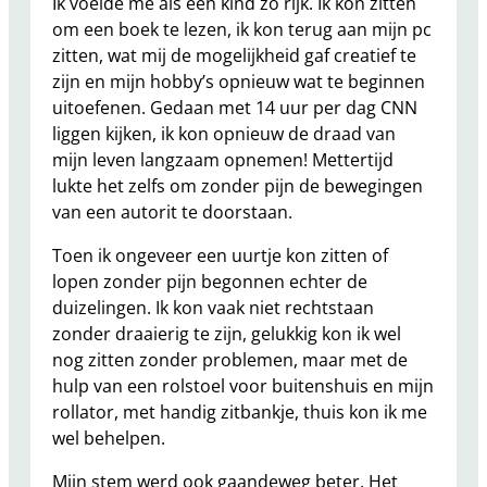
Ik voelde me als een kind zo rijk. Ik kon zitten
om een boek te lezen, ik kon terug aan mijn pc
zitten, wat mij de mogelijkheid gaf creatief te
zijn en mijn hobby’s opnieuw wat te beginnen
uitoefenen. Gedaan met 14 uur per dag CNN
liggen kijken, ik kon opnieuw de draad van
mijn leven langzaam opnemen! Mettertijd
lukte het zelfs om zonder pijn de bewegingen
van een autorit te doorstaan.
Toen ik ongeveer een uurtje kon zitten of
lopen zonder pijn begonnen echter de
duizelingen. Ik kon vaak niet rechtstaan
zonder draaierig te zijn, gelukkig kon ik wel
nog zitten zonder problemen, maar met de
hulp van een rolstoel voor buitenshuis en mijn
rollator, met handig zitbankje, thuis kon ik me
wel behelpen.
Mijn stem werd ook gaandeweg beter. Het