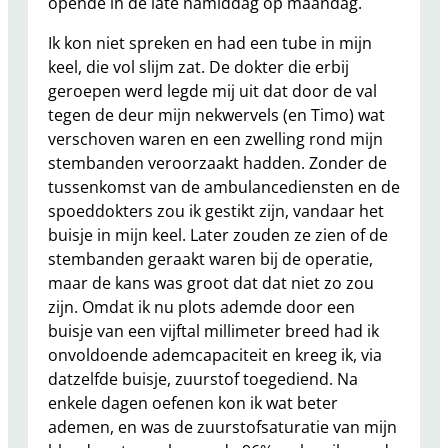
opende in de late namiddag op maandag.
Ik kon niet spreken en had een tube in mijn
keel, die vol slijm zat. De dokter die erbij
geroepen werd legde mij uit dat door de val
tegen de deur mijn nekwervels (en Timo) wat
verschoven waren en een zwelling rond mijn
stembanden veroorzaakt hadden. Zonder de
tussenkomst van de ambulancediensten en de
spoeddokters zou ik gestikt zijn, vandaar het
buisje in mijn keel. Later zouden ze zien of de
stembanden geraakt waren bij de operatie,
maar de kans was groot dat dat niet zo zou
zijn. Omdat ik nu plots ademde door een
buisje van een vijftal millimeter breed had ik
onvoldoende ademcapaciteit en kreeg ik, via
datzelfde buisje, zuurstof toegediend. Na
enkele dagen oefenen kon ik wat beter
ademen, en was de zuurstofsaturatie van mijn