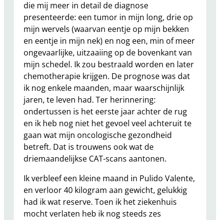
die mij meer in detail de diagnose
presenteerde: een tumor in mijn long, drie op
mijn wervels (waarvan eentje op mijn bekken
en eentje in mijn nek) en nog een, min of meer
ongevaarlijke, uitzaaiing op de bovenkant van
mijn schedel. Ik zou bestraald worden en later
chemotherapie krijgen. De prognose was dat
ik nog enkele maanden, maar waarschijnlijk
jaren, te leven had. Ter herinnering:
ondertussen is het eerste jaar achter de rug
en ik heb nog niet het gevoel veel achteruit te
gaan wat mijn oncologische gezondheid
betreft. Dat is trouwens ook wat de
driemaandelijkse CAT-scans aantonen.
Ik verbleef een kleine maand in Pulido Valente,
en verloor 40 kilogram aan gewicht, gelukkig
had ik wat reserve. Toen ik het ziekenhuis
mocht verlaten heb ik nog steeds zes