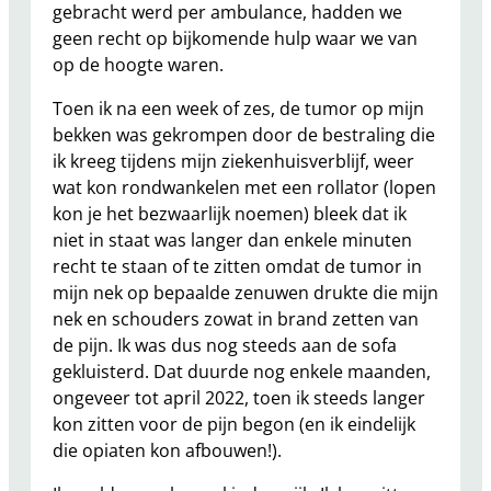
gebracht werd per ambulance, hadden we
geen recht op bijkomende hulp waar we van
op de hoogte waren.
Toen ik na een week of zes, de tumor op mijn
bekken was gekrompen door de bestraling die
ik kreeg tijdens mijn ziekenhuisverblijf, weer
wat kon rondwankelen met een rollator (lopen
kon je het bezwaarlijk noemen) bleek dat ik
niet in staat was langer dan enkele minuten
recht te staan of te zitten omdat de tumor in
mijn nek op bepaalde zenuwen drukte die mijn
nek en schouders zowat in brand zetten van
de pijn. Ik was dus nog steeds aan de sofa
gekluisterd. Dat duurde nog enkele maanden,
ongeveer tot april 2022, toen ik steeds langer
kon zitten voor de pijn begon (en ik eindelijk
die opiaten kon afbouwen!).