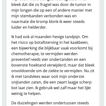
bleek dat die zo fragiel was door de tumor in
mijn longen die op een of andere manier met
mijn stembanden verbonden was en
naarmate die kromp klonk ik weer steeds
luider en helderder.
Ik had ook al maanden hevige tandpijn. Om
het risico op botafsterving in het kaakbeen,
een bijwerking die blijkbaar vaak voorkomt bij
chemotherapie, te vermijden werden
preventief reeds vier ondertanden en een
bovenste hoektand verwijderd, maar dat bleek
onvoldoende om de ziekte te vermijden. Nu zit
ik met tandvlees waar ooit mijn onderste
snijtanden zaten, die een zwart laagje scherp
bot laat zien. Ik gebruik wel zalf maar het lijkt
weinig te helpen.
De duizelingen werden ondertussen steeds