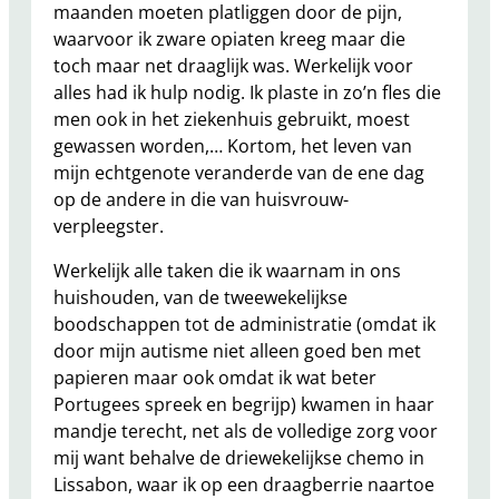
maanden moeten platliggen door de pijn,
waarvoor ik zware opiaten kreeg maar die
toch maar net draaglijk was. Werkelijk voor
alles had ik hulp nodig. Ik plaste in zo’n fles die
men ook in het ziekenhuis gebruikt, moest
gewassen worden,… Kortom, het leven van
mijn echtgenote veranderde van de ene dag
op de andere in die van huisvrouw-
verpleegster.
Werkelijk alle taken die ik waarnam in ons
huishouden, van de tweewekelijkse
boodschappen tot de administratie (omdat ik
door mijn autisme niet alleen goed ben met
papieren maar ook omdat ik wat beter
Portugees spreek en begrijp) kwamen in haar
mandje terecht, net als de volledige zorg voor
mij want behalve de driewekelijkse chemo in
Lissabon, waar ik op een draagberrie naartoe