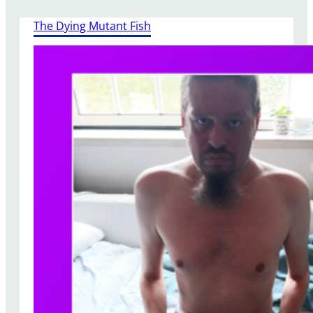
The Dying Mutant Fish